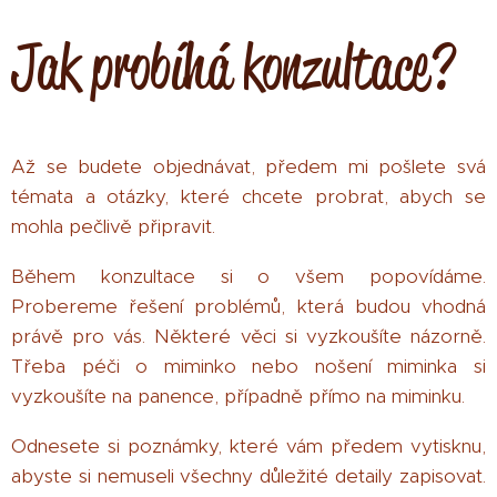
Jak probíhá konzultace?
Až se budete objednávat, předem mi pošlete svá
témata a otázky, které chcete probrat, abych se
mohla pečlivě připravit.
Během konzultace si o všem popovídáme.
Probereme řešení problémů, která budou vhodná
právě pro vás. Některé věci si vyzkoušíte názorně.
Třeba péči o miminko nebo nošení miminka si
vyzkoušíte na panence, případně přímo na miminku.
Odnesete si poznámky, které vám předem vytisknu,
abyste si nemuseli všechny důležité detaily zapisovat.