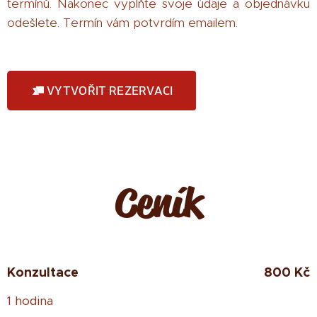
termínů. Nakonec vyplňte svoje údaje a objednávku
odešlete. Termín vám potvrdím emailem.
VYTVOŘIT REZERVACI
Ceník
Konzultace
800 Kč
1 hodina